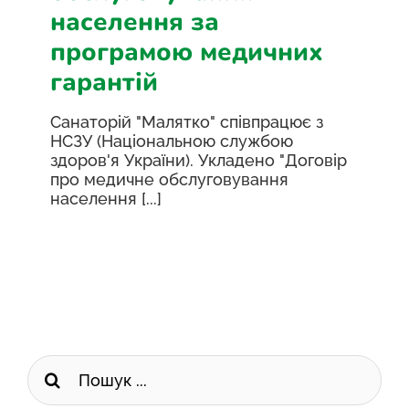
населення за
програмою медичних
гарантій
Санаторій "Малятко" співпрацює з
НСЗУ (Національною службою
здоров'я України). Укладено "Договір
про медичне обслуговування
населення [...]
Пошук
...