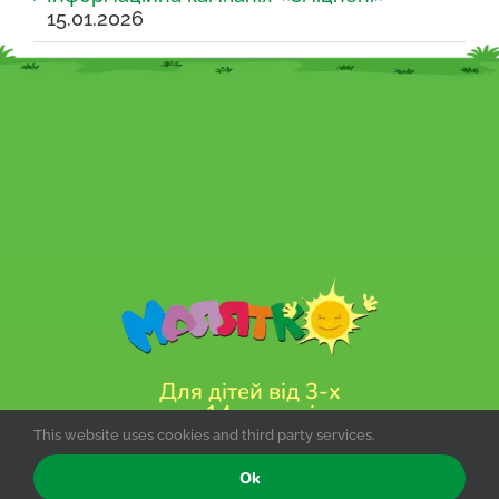
15.01.2026
Для дітей від 3-х
до 14-ти років
This website uses cookies and third party services.
Телефон:
+38 066 133 75 06
Ok