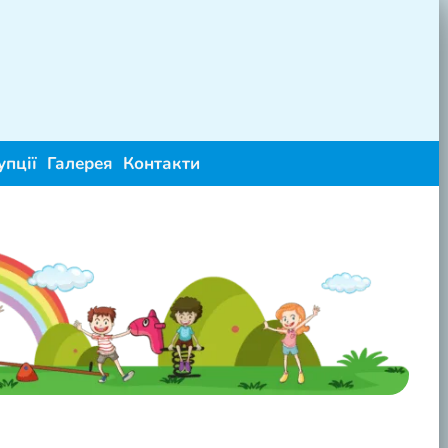
упції
Галерея
Контакти