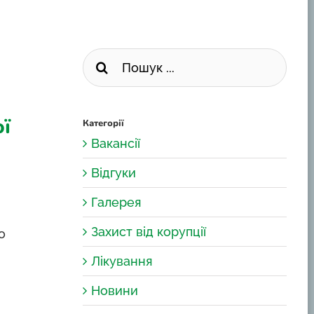
Пошук
...
ої
Категорії
Вакансії
Відгуки
Галерея
Захист від корупції
о
Лікування
Новини