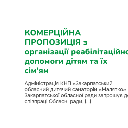
КОМЕРЦІЙНА
ПРОПОЗИЦІЯ з
організації реабілітаційн
допомоги дітям та їх
сім’ям
Адміністрація КНП «Закарпатський
обласний дитячий санаторій «Малятко»
Закарпатської обласної ради запрошує д
співпраці Обласні ради, [...]