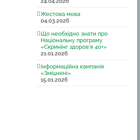
24.04.2026
Жестова мова
04.03.2026
Що необхідно знати про
Національну програму
«Скринінг здоров’я 40+»
21.01.2026
Інформаційна кампанія
«Зміцнені»
15.01.2026