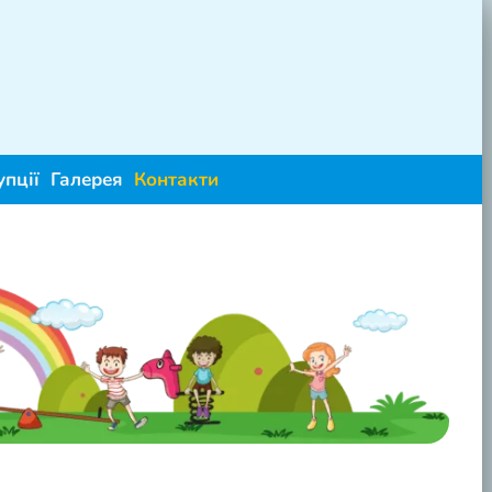
упції
Галерея
Контакти