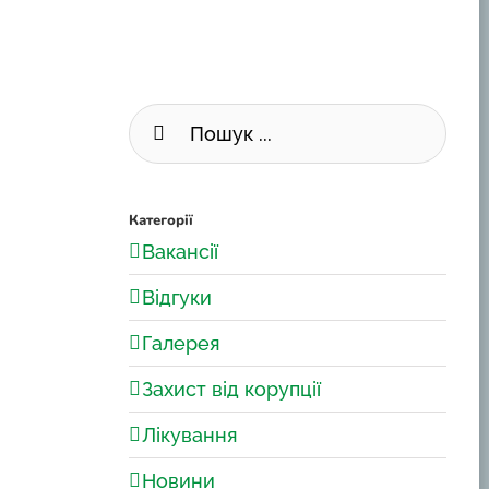
Пошук
...
Категорії
Вакансії
Відгуки
Галерея
Захист від корупції
Лікування
Новини