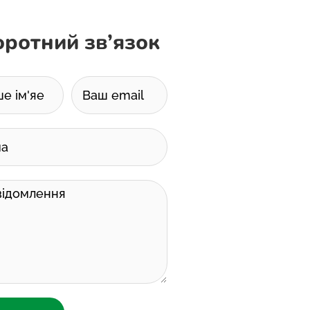
оротний зв’язок