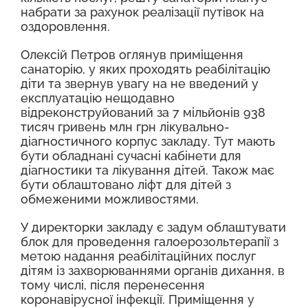
набрати за рахунок реалізації путівок на
оздоровлення.
Олексій Петров оглянув приміщення
санаторію, у яких проходять реабілітацію
діти та звернув увагу на не введений у
експлуатацію нещодавно
відреконструйований за 7 мільйонів 938
тисяч гривень млн грн лікувально-
діагностичного корпус закладу. Тут мають
бути обладнані сучасні кабінети для
діагностики та лікування дітей. Також має
бути облаштовано ліфт для дітей з
обмеженими можливостями.
У директорки закладу є задум облаштувати
блок для проведення галоерозольтерапії з
метою надання реабілітаційних послуг
дітям із захворюваннями органів дихання, в
тому числі, після перенесення
коронавірусної інфекції. Приміщення у