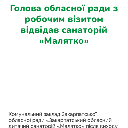
Голова обласної ради з
робочим візитом
відвідав санаторій
«Малятко»
Комунальний заклад Закарпатської
обласної ради «Закарпатський обласний
дитячий санаторій «Малятко» після виходу