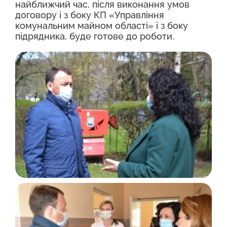
найближчий час, після виконання умов
договору і з боку КП «Управління
комунальним майном області» і з боку
підрядника, буде готове до роботи.