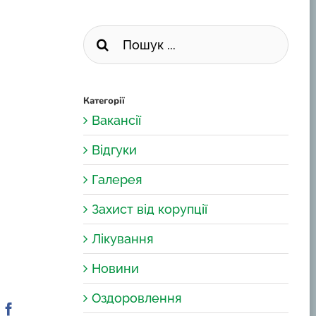
Пошук
...
Категорії
Вакансії
Відгуки
Галерея
Захист від корупції
Лікування
Новини
Оздоровлення
Facebook