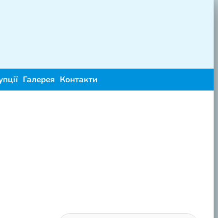
упції
Галерея
Контакти
Пошук