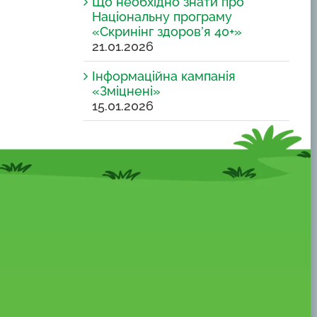
Що необхідно знати про
Національну програму
«Скринінг здоров’я 40+»
21.01.2026
Інформаційна кампанія
«Зміцнені»
15.01.2026