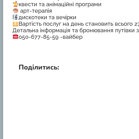
квести та анімаційні програми
арт-терапія
дискотеки та вечірки
Вартість послуг на день становить всього 2
Детальна інформація та бронювання путівки з
050-677-85-59 -вайбер
Поділитись: