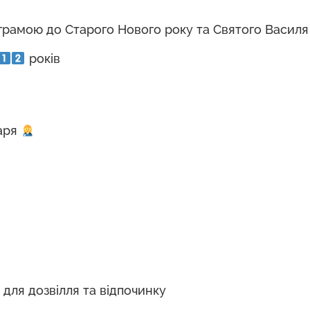
грамою до Старого Нового року та Святого Васил
років
каря
для дозвілля та відпочинку