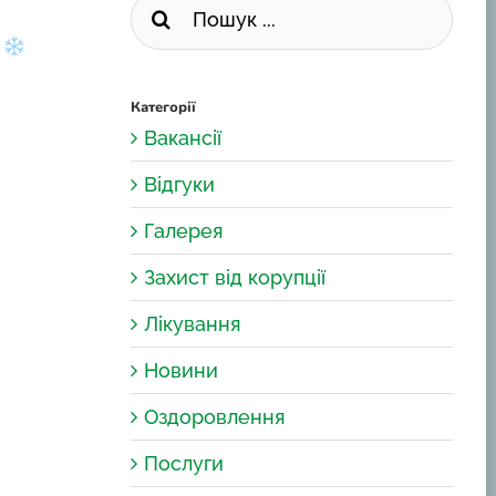
...
я
Категорії
Вакансії
Відгуки
Галерея
Захист від корупції
Лікування
Новини
Оздоровлення
Послуги