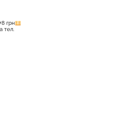
78 грн
а тел.