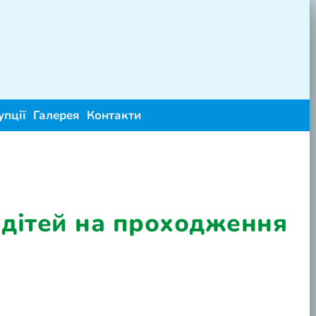
упції
Галерея
Контакти
дітей на проходження