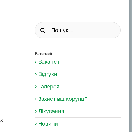
Пошук
...
Категорії
Вакансії
Відгуки
Галерея
Захист від корупції
Лікування
х
Новини