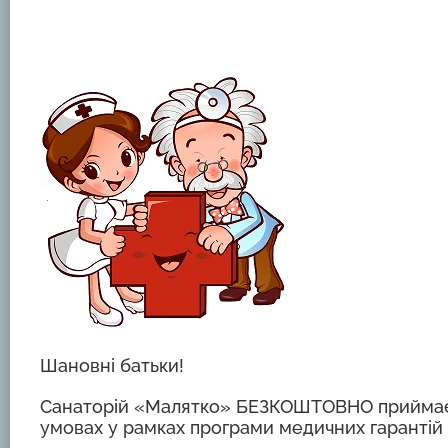
Шановні батьки!
Санаторій «Малятко» БЕЗКОШТОВНО приймає д
умовах у рамках програми медичних гарантій 