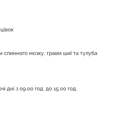
нцівок
и спинного мозку, травм шиї та тулуба
 дні з 09.00 год. до 15.00 год.