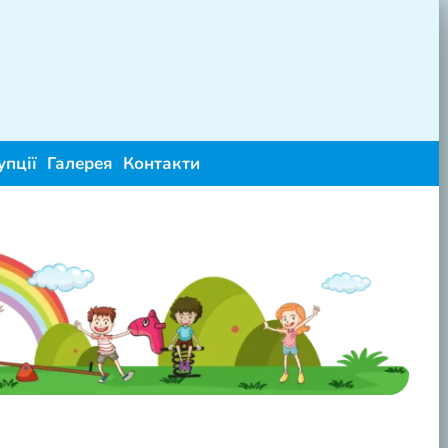
упції
Галерея
Контакти