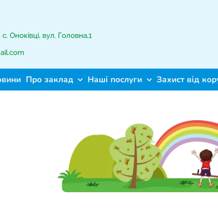
с. Оноківці, вул. Головна,1
ail.com
овини
Про заклад
Наші послуги
Захист від кор