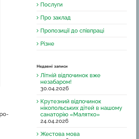
Послуги
Про заклад
Пропозиції до співпраці
Різне
Недавні записи
Літній відпочинок вже
незабаром!
30.04.2026
Крутезний відпочинок
нікопольських дітей в нашому
тро-
санаторію «Малятко»
24.04.2026
Жестова мова