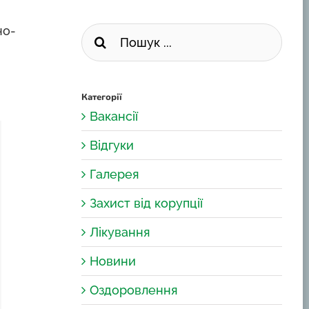
Пошук
но-
...
Категорії
Вакансії
Відгуки
Галерея
Захист від корупції
Лікування
Новини
Оздоровлення