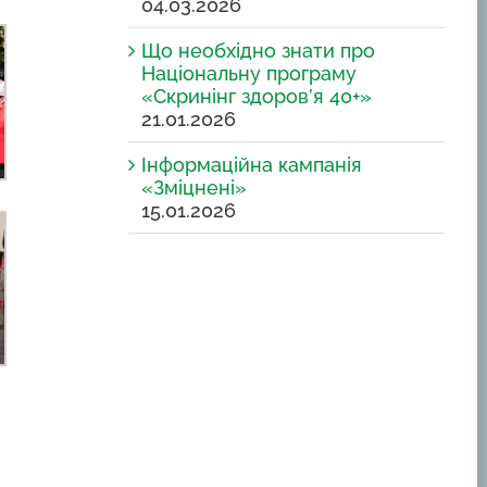
04.03.2026
Що необхідно знати про
Національну програму
«Скринінг здоров’я 40+»
21.01.2026
Інформаційна кампанія
«Зміцнені»
15.01.2026