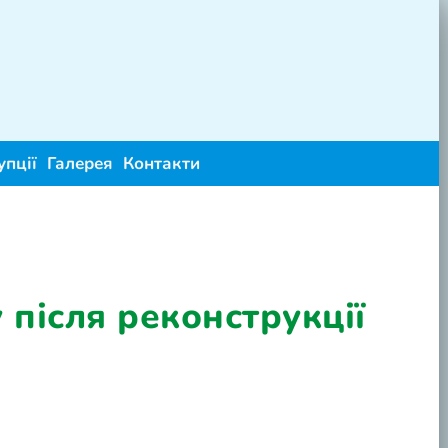
упції
Галерея
Контакти
 після реконструкції